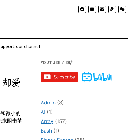
Support our channel
YOUTUBE / B站
，却爱
Admin
(8)
AI
(1)
件和微小的
生态来阻击苹
Array
(157)
。
Bash
(1)