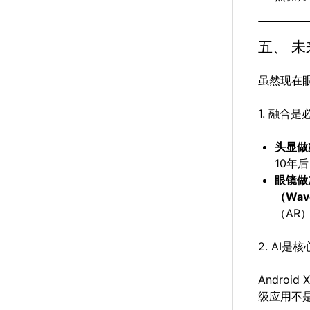
五、 
虽然现在
1. 融合是
头显做
10年
眼镜做
（Wav
（AR
2. AI是
Android
级应用不