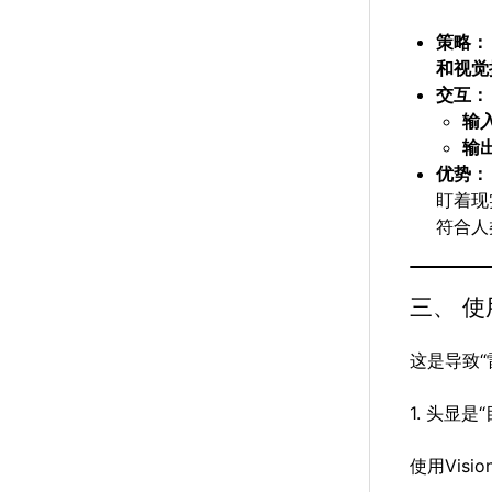
策略：
和视觉
交互：
输
输
优势：
盯着现
符合人
三、 使
这是导致
1. 头显是“
使用Visio