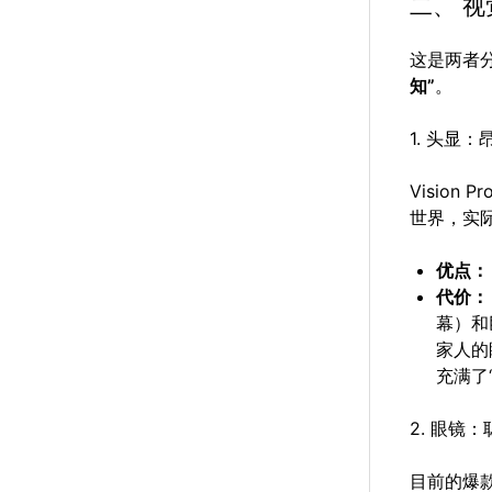
二、 
这是两者
知”
。
1. 头显
Vision 
世界，实
优点：
代价：
幕）和
家人的
充满了
2. 眼镜：
目前的爆款