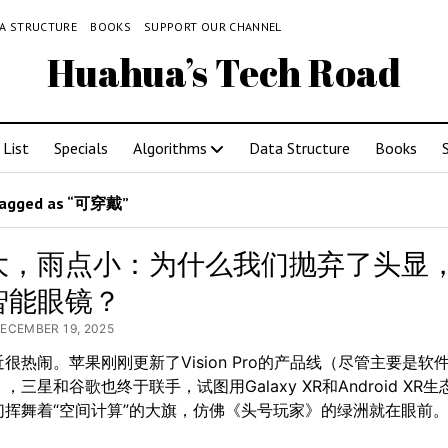
A STRUCTURE
BOOKS
SUPPORT OUR CHANNEL
Huahua’s Tech Road
List
Specials
Algorithms
Data Structure
Books
tagged as “可穿戴”
大，雨点小：为什么我们抛弃了头显
智能眼镜？
DECEMBER 19, 2025
很热闹。苹果刚刚更新了Vision Pro的产品线（尽管主要是软
，三星和谷歌也终于联手，试图用Galaxy XR和Android XR
们挥舞着“空间计算”的大旗，仿佛《头号玩家》的绿洲就在眼前