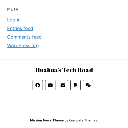
META
Log in
Entries feed
Comments feed
WordPress.org
Huahua’s Tech Road
Mission News Theme
by Compete Themes.