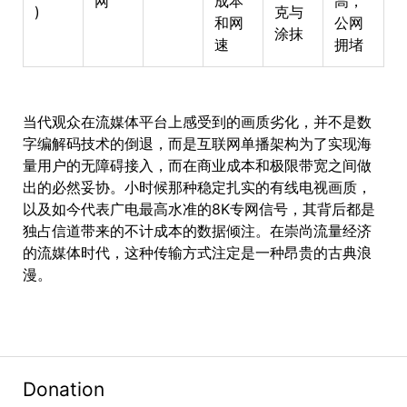
网
成本
高，
)
克与
和网
公网
涂抹
速
拥堵
当代观众在流媒体平台上感受到的画质劣化，并不是数
字编解码技术的倒退，而是互联网单播架构为了实现海
量用户的无障碍接入，而在商业成本和极限带宽之间做
出的必然妥协。小时候那种稳定扎实的有线电视画质，
以及如今代表广电最高水准的8K专网信号，其背后都是
独占信道带来的不计成本的数据倾注。在崇尚流量经济
的流媒体时代，这种传输方式注定是一种昂贵的古典浪
漫。
Donation