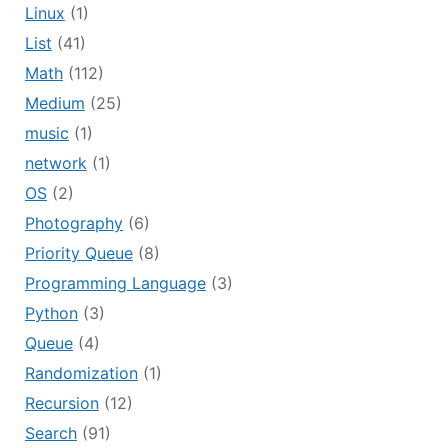
Linux
(1)
List
(41)
Math
(112)
Medium
(25)
music
(1)
network
(1)
OS
(2)
Photography
(6)
Priority Queue
(8)
Programming Language
(3)
Python
(3)
Queue
(4)
Randomization
(1)
Recursion
(12)
Search
(91)