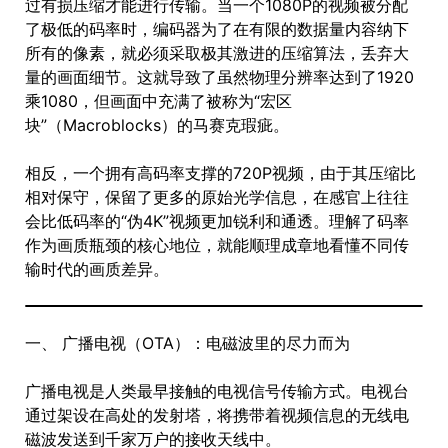
过有损压缩才能进行传输。当一个1080P的视频被分配
了极低的码率时，编码器为了在有限的数据量内容纳下
所有的像素，就必须采取极其激进的压缩算法，丢弃大
量的画面细节。这就导致了虽然物理分辨率达到了1920
乘1080，但画面中充满了被称为“宏区
块”（Macroblocks）的马赛克瑕疵。
相反，一个拥有高码率支撑的720P视频，由于其压缩比
相对保守，保留了更多的原始光学信息，在感官上往往
会比低码率的“伪4K”视频更加锐利和通透。理解了码率
作为画质瓶颈的核心地位，就能顺理成章地看懂不同传
输时代的画质差异。
一、 广播电视（OTA）：电磁波里的尽力而为
广播电视是人类最早接触的电视信号传输方式。电视台
通过架设在高处的发射塔，将携带着视频信息的无线电
磁波发送到千家万户的接收天线中。