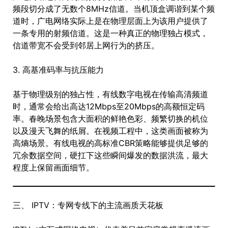
频段切分成了无数个8MHz信道。当机顶盒调谐到某个频
道时，广电网络实际上是在物理层面上为该用户提供了
一条专用的射频信道。这是一种真正的物理独占模式，
信道带宽不会受到邻居上网行为的挤压。
3. 高基准码率与抗压能力
基于物理级别的独占性，有线数字电视在传输高清频道
时，通常会给出高达12Mbps至20Mbps的高额恒定码
率。春晚场景包含大面积的鲜艳色彩、频繁切换的机位
以及漫天飞舞的纸屑。在视频工程中，这类画面被称为
高熵场景。有线电视的高标准CBR策略能够提供足够的
冗余数据空间，硬扛下这些瞬间爆发的数据洪流，最大
程度上保留画面细节。
三、 IPTV：专网专线下的主流画质天花板