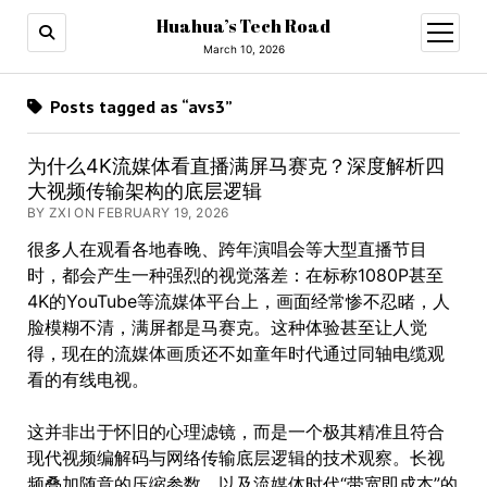
Huahua’s Tech Road
open
menu
March 10, 2026
Posts tagged as “avs3”
为什么4K流媒体看直播满屏马赛克？深度解析四
大视频传输架构的底层逻辑
BY ZXI ON FEBRUARY 19, 2026
很多人在观看各地春晚、跨年演唱会等大型直播节目
时，都会产生一种强烈的视觉落差：在标称1080P甚至
4K的YouTube等流媒体平台上，画面经常惨不忍睹，人
脸模糊不清，满屏都是马赛克。这种体验甚至让人觉
得，现在的流媒体画质还不如童年时代通过同轴电缆观
看的有线电视。
这并非出于怀旧的心理滤镜，而是一个极其精准且符合
现代视频编解码与网络传输底层逻辑的技术观察。长视
频叠加随意的压缩参数，以及流媒体时代“带宽即成本”的