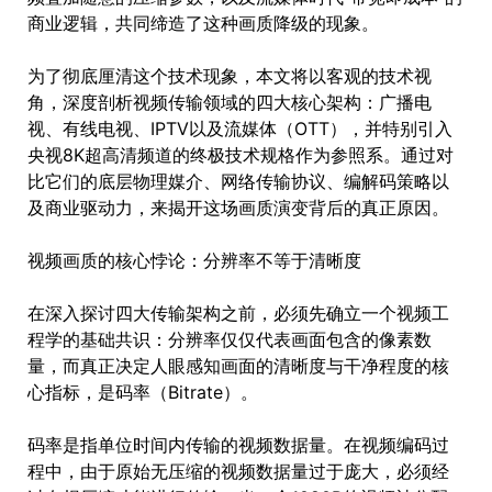
商业逻辑，共同缔造了这种画质降级的现象。
为了彻底厘清这个技术现象，本文将以客观的技术视
角，深度剖析视频传输领域的四大核心架构：广播电
视、有线电视、IPTV以及流媒体（OTT），并特别引入
央视8K超高清频道的终极技术规格作为参照系。通过对
比它们的底层物理媒介、网络传输协议、编解码策略以
及商业驱动力，来揭开这场画质演变背后的真正原因。
视频画质的核心悖论：分辨率不等于清晰度
在深入探讨四大传输架构之前，必须先确立一个视频工
程学的基础共识：分辨率仅仅代表画面包含的像素数
量，而真正决定人眼感知画面的清晰度与干净程度的核
心指标，是码率（Bitrate）。
码率是指单位时间内传输的视频数据量。在视频编码过
程中，由于原始无压缩的视频数据量过于庞大，必须经