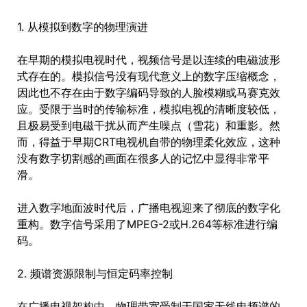
1. 从模拟到数字的物理演进
在早期的模拟电视时代，视频信号是以连续的电磁波形
式存在的。模拟信号没有现代意义上的数字压缩概念，
因此也不存在由于数字编码导致的人脸模糊或马赛克效
应。受限于当时的传输标准，模拟电视的清晰度较低，
且极易受到电磁干扰从而产生噪点（雪花）和重影。然
而，得益于早期CRT电视机自带的物理柔化效应，这种
没有数字切割感的画面在很多人的记忆中显得非常平
滑。
进入数字地面波时代后，广播电视迎来了彻底的数字化
重构。数字信号采用了MPEG-2或H.264等标准进行编
码。
2. 频谱资源限制与恒定码率控制
在广播电视架构中，物理带宽受制于国家无线电频谱的