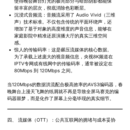
使得晚会舞台灯光的极亮部分与暗部阴影都能保
留丰富的层次，彻底消除色彩断层。
沉浸式音频流：音频流采用了 Audio Vivid（三维
声）技术标准。不仅包含传统的平面环绕声，还
增加了基于对象的高度维度的声音信息，能够在
家庭影院中精准还原演播大厅的真实三维空间
感。
惊人的传输码率：这是碾压流媒体的核心数据。
为了承载上述庞大的视音频信息，央视8K频道在
IPTV专网或有线网中的传输码率，通常被设定在
80Mbps 到 120Mbps 之间。
当120Mbps的数据洪流配合极高效率的AVS3编码器，春
晚舞台上漫天飞舞的纸屑就不再是导致全屏马赛克的编
码器噩梦，而是化作了屏幕上分毫毕现的真实细节。
四、 流媒体（OTT）：公共互联网的拥堵与成本妥协