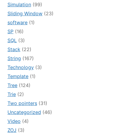
Simulation
(99)
Sliding Window
(23)
software
(1)
SP
(16)
SQL
(3)
Stack
(22)
String
(167)
Technology
(3)
Template
(1)
Tree
(124)
Trie
(2)
Two pointers
(31)
Uncategorized
(46)
Video
(4)
ZOJ
(3)