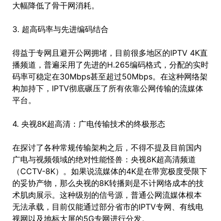
大幅降低了骨干网消耗。
3. 超高码率与先进编码结合
得益于专网且避开公网拥堵，目前很多地区的IPTV 4K直
播频道，普遍采用了先进的H.265编码格式，分配的实时
码率可稳定在30Mbps甚至超过50Mbps。在这种网络架
构加持下，IPTV彻底碾压了所有依靠公网传输的流媒体
平台。
4. 央视8K超高清：广电传输技术的终极形态
在探讨了各种常规传输架构之后，不得不提及目前国内
广电与视频领域的绝对性能怪兽：央视8K超高清频道
（CCTV-8K）。如果说流媒体的4K是在带宽极度受限下
的妥协产物，那么央视的8K转播则是不计网络成本的技
术肌肉展示。这种级别的信号源，普通公网流媒体根本
无法承载，目前仅能通过部分省市的IPTV专网、有线电
视网以及地标大屏的5G专网进行分发。