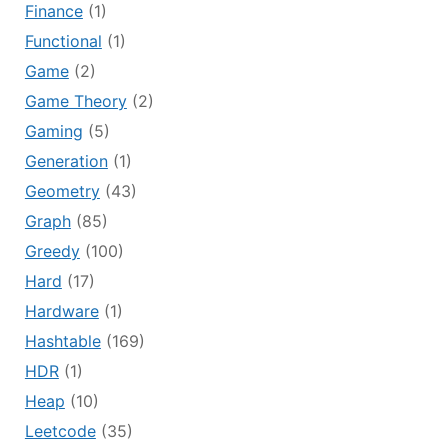
Finance
(1)
Functional
(1)
Game
(2)
Game Theory
(2)
Gaming
(5)
Generation
(1)
Geometry
(43)
Graph
(85)
Greedy
(100)
Hard
(17)
Hardware
(1)
Hashtable
(169)
HDR
(1)
Heap
(10)
Leetcode
(35)