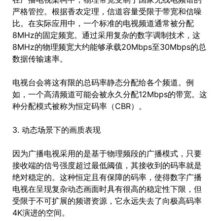
严格管控。根据香农定理，信道容量受限于带宽和信噪
比。在实际应用中，一个标准的电视频道通常被分配
8MHz的固定频宽。通过采用复杂的数字调制技术，这
8MHz的物理频宽大约能够承载20Mbps至30Mbps的总
数据传输速率。
电视台会将这有限的总码率静态分配给各个频道。例
如，一个高清频道可能会被永久分配12Mbps的带宽。这
种分配模式被称为恒定码率（CBR）。
3. 动态场景下的画质表现
因为广播电视采用的是基于物理频段的广播模式，只要
接收端的信号强度超过最低阈值，其接收到的码率就是
绝对稳定的。这种恒定且有保障的码率，使得数字广播
电视在呈现复杂动态画面时具有很高的稳定性下限，但
受限于不可扩展的频谱资源，它永远失去了向极高码率
4K演进的空间。