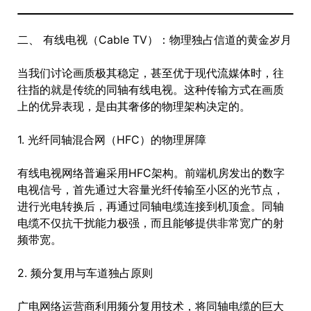
二、 有线电视（Cable TV）：物理独占信道的黄金岁月
当我们讨论画质极其稳定，甚至优于现代流媒体时，往
往指的就是传统的同轴有线电视。这种传输方式在画质
上的优异表现，是由其奢侈的物理架构决定的。
1. 光纤同轴混合网（HFC）的物理屏障
有线电视网络普遍采用HFC架构。前端机房发出的数字
电视信号，首先通过大容量光纤传输至小区的光节点，
进行光电转换后，再通过同轴电缆连接到机顶盒。同轴
电缆不仅抗干扰能力极强，而且能够提供非常宽广的射
频带宽。
2. 频分复用与车道独占原则
广电网络运营商利用频分复用技术，将同轴电缆的巨大