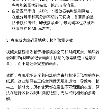
率可能被压榨到极低，以此节省流量。
自适应码率流（ABR）：播放器实时监测网速，
在低分辨率和高分辨率切片间切换，首要目的是
防卡顿和省钱。即便播放4K，最高码率也常被严
格限制在10Mbps左右。
3. 春晚成为编码器地狱：帧间预测失效
视频大幅压缩依赖于相邻帧的空间和时间冗余。编码器
会利用P帧和B帧记录画面中移动的像素轨迹（运动矢
量），而不是记录完整的画面。
然而，春晚现场充斥着闪烁的光束灯和漫天飞舞的彩色
纸屑。这些纸屑在三维空间做无规则运动，导致每一帧
与上一帧相比，所有像素都在发生不可预测的改变。算
法在进行区块匹配时彻底绝望，无法找到相似的参考
帧。