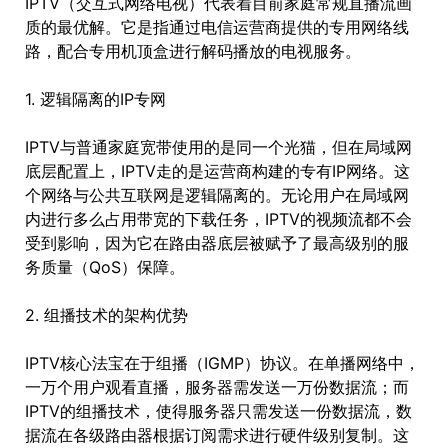
IPTV（交互式网络电视）代表着目前家庭常规直播流画
质的最优解。它是指通过电信运营商提供的专用网络线
路，配合专用机顶盒进行解码播放的电视服务。
1. 逻辑隔离的IP专网
IPTV与普通家庭宽带使用的是同一个光猫，但在局域网
底层配置上，IPTV走的是运营商构建的专有IP网络。这
个网络与公共互联网是逻辑隔离的。无论用户在局域网
内进行多么占用带宽的下载任务，IPTV的视频流都不会
受到影响，因为它在路由器底层被赋予了最高级别的服
务质量（QoS）保障。
2. 组播技术的架构优势
IPTV核心法宝在于组播（IGMP）协议。在单播网络中，
一万个用户观看直播，服务器需发送一万份数据流；而
IPTV的组播技术，使得服务器只需发送一份数据流，数
据流在各级路由器根据订阅需求进行硬件级别复制。这