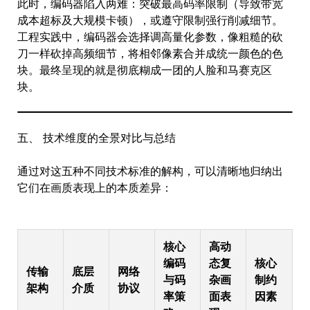
此时，编码器陷入两难：突破最高码率限制（导致带宽
成本超标及大规模卡顿），或遵守限制强行削减细节。
工程实践中，编码器会选择调高量化参数，像粗糙的砍
刀一样砍掉高频细节，将相邻像素合并成统一颜色的色
块。最终呈现的就是彻底糊成一团的人脸和马赛克区
块。
五、 技术维度的全景对比与总结
通过对这五种不同技术标准的解构，可以清晰地归纳出
它们在画质表现上的本质差异：
核心
高动
编码
态复
核心
传输
底层
网络
与码
杂画
制约
架构
介质
协议
率策
面表
因素