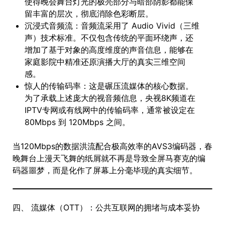
使得晚会舞台灯光的极亮部分与暗部阴影都能保
留丰富的层次，彻底消除色彩断层。
沉浸式音频流：音频流采用了 Audio Vivid（三维
声）技术标准。不仅包含传统的平面环绕声，还
增加了基于对象的高度维度的声音信息，能够在
家庭影院中精准还原演播大厅的真实三维空间
感。
惊人的传输码率：这是碾压流媒体的核心数据。
为了承载上述庞大的视音频信息，央视8K频道在
IPTV专网或有线网中的传输码率，通常被设定在
80Mbps 到 120Mbps 之间。
当120Mbps的数据洪流配合极高效率的AVS3编码器，春
晚舞台上漫天飞舞的纸屑就不再是导致全屏马赛克的编
码器噩梦，而是化作了屏幕上分毫毕现的真实细节。
四、 流媒体（OTT）：公共互联网的拥堵与成本妥协