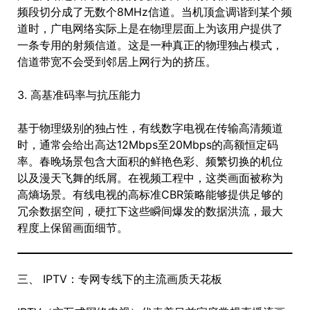
频段切分成了无数个8MHz信道。当机顶盒调谐到某个频
道时，广电网络实际上是在物理层面上为该用户提供了
一条专用的射频信道。这是一种真正的物理独占模式，
信道带宽不会受到邻居上网行为的挤压。
3. 高基准码率与抗压能力
基于物理级别的独占性，有线数字电视在传输高清频道
时，通常会给出高达12Mbps至20Mbps的高额恒定码
率。春晚场景包含大面积的鲜艳色彩、频繁切换的机位
以及漫天飞舞的纸屑。在视频工程中，这类画面被称为
高熵场景。有线电视的高标准CBR策略能够提供足够的
冗余数据空间，硬扛下这些瞬间爆发的数据洪流，最大
程度上保留画面细节。
三、 IPTV：专网专线下的主流画质天花板