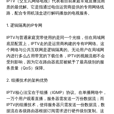
IPTV（交互式网络电视）代表着目前家庭常规直播流画
质的最优解。它是指通过电信运营商提供的专用网络线
路，配合专用机顶盒进行解码播放的电视服务。
1. 逻辑隔离的IP专网
IPTV与普通家庭宽带使用的是同一个光猫，但在局域网
底层配置上，IPTV走的是运营商构建的专有IP网络。这
个网络与公共互联网是逻辑隔离的。无论用户在局域网
内进行多么占用带宽的下载任务，IPTV的视频流都不会
受到影响，因为它在路由器底层被赋予了最高级别的服
务质量（QoS）保障。
2. 组播技术的架构优势
IPTV核心法宝在于组播（IGMP）协议。在单播网络中，
一万个用户观看直播，服务器需发送一万份数据流；而
IPTV的组播技术，使得服务器只需发送一份数据流，数
据流在各级路由器根据订阅需求进行硬件级别复制。这