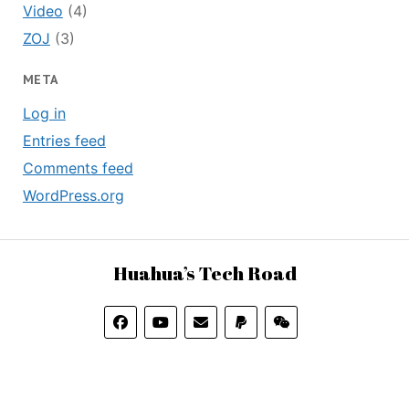
Video
(4)
ZOJ
(3)
META
Log in
Entries feed
Comments feed
WordPress.org
Huahua’s Tech Road