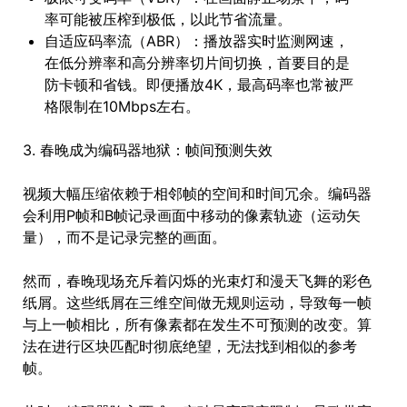
率可能被压榨到极低，以此节省流量。
自适应码率流（ABR）：播放器实时监测网速，
在低分辨率和高分辨率切片间切换，首要目的是
防卡顿和省钱。即便播放4K，最高码率也常被严
格限制在10Mbps左右。
3. 春晚成为编码器地狱：帧间预测失效
视频大幅压缩依赖于相邻帧的空间和时间冗余。编码器
会利用P帧和B帧记录画面中移动的像素轨迹（运动矢
量），而不是记录完整的画面。
然而，春晚现场充斥着闪烁的光束灯和漫天飞舞的彩色
纸屑。这些纸屑在三维空间做无规则运动，导致每一帧
与上一帧相比，所有像素都在发生不可预测的改变。算
法在进行区块匹配时彻底绝望，无法找到相似的参考
帧。