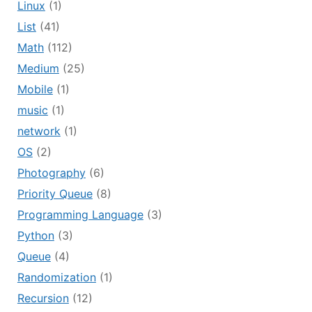
Linux
(1)
List
(41)
Math
(112)
Medium
(25)
Mobile
(1)
music
(1)
network
(1)
OS
(2)
Photography
(6)
Priority Queue
(8)
Programming Language
(3)
Python
(3)
Queue
(4)
Randomization
(1)
Recursion
(12)