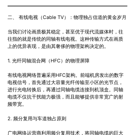
二、 有线电视（Cable TV）：物理独占信道的黄金岁月
当我们讨论画质极其稳定，甚至优于现代流媒体时，往
往指的就是传统的同轴有线电视。这种传输方式在画质
上的优异表现，是由其奢侈的物理架构决定的。
1. 光纤同轴混合网（HFC）的物理屏障
有线电视网络普遍采用HFC架构。前端机房发出的数字
电视信号，首先通过大容量光纤传输至小区的光节点，
进行光电转换后，再通过同轴电缆连接到机顶盒。同轴
电缆不仅抗干扰能力极强，而且能够提供非常宽广的射
频带宽。
2. 频分复用与车道独占原则
广电网络运营商利用频分复用技术，将同轴电缆的巨大