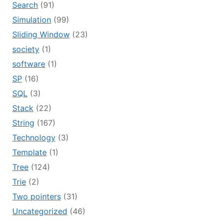
Search
(91)
Simulation
(99)
Sliding Window
(23)
society
(1)
software
(1)
SP
(16)
SQL
(3)
Stack
(22)
String
(167)
Technology
(3)
Template
(1)
Tree
(124)
Trie
(2)
Two pointers
(31)
Uncategorized
(46)