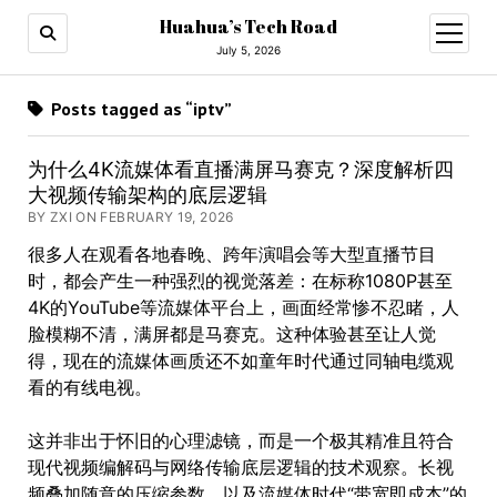
Huahua’s Tech Road
open
menu
July 5, 2026
Posts tagged as “iptv”
为什么4K流媒体看直播满屏马赛克？深度解析四
大视频传输架构的底层逻辑
BY ZXI ON FEBRUARY 19, 2026
很多人在观看各地春晚、跨年演唱会等大型直播节目
时，都会产生一种强烈的视觉落差：在标称1080P甚至
4K的YouTube等流媒体平台上，画面经常惨不忍睹，人
脸模糊不清，满屏都是马赛克。这种体验甚至让人觉
得，现在的流媒体画质还不如童年时代通过同轴电缆观
看的有线电视。
这并非出于怀旧的心理滤镜，而是一个极其精准且符合
现代视频编解码与网络传输底层逻辑的技术观察。长视
频叠加随意的压缩参数，以及流媒体时代“带宽即成本”的