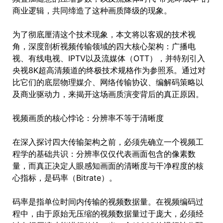
商业逻辑，共同缔造了这种画质降级的现象。
为了彻底厘清这个技术现象，本文将以客观的技术视
角，深度剖析视频传输领域的四大核心架构：广播电
视、有线电视、IPTV以及流媒体（OTT），并特别引入
央视8K超高清频道的终极技术规格作为参照系。通过对
比它们的底层物理媒介、网络传输协议、编解码策略以
及商业驱动力，来揭开这场画质演变背后的真正原因。
视频画质的核心悖论：分辨率不等于清晰度
在深入探讨四大传输架构之前，必须先确立一个视频工
程学的基础共识：分辨率仅仅代表画面包含的像素数
量，而真正决定人眼感知画面的清晰度与干净程度的核
心指标，是码率（Bitrate）。
码率是指单位时间内传输的视频数据量。在视频编码过
程中，由于原始无压缩的视频数据量过于庞大，必须经