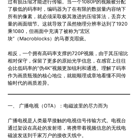
过有损压缩才能进行传输。当一个1080P的视频被分配
了极低的码率时，编码器为了在有限的数据量内容纳下
所有的像素，就必须采取极其激进的压缩算法，丢弃大
量的画面细节。这就导致了虽然物理分辨率达到了1920
乘1080，但画面中充满了被称为“宏区
块”（Macroblocks）的马赛克瑕疵。
相反，一个拥有高码率支撑的720P视频，由于其压缩比
相对保守，保留了更多的原始光学信息，在感官上往往
会比低码率的“伪4K”视频更加锐利和通透。理解了码率
作为画质瓶颈的核心地位，就能顺理成章地看懂不同传
输时代的画质差异。
一、 广播电视（OTA）：电磁波里的尽力而为
广播电视是人类最早接触的电视信号传输方式。电视台
通过架设在高处的发射塔，将携带着视频信息的无线电
磁波发送到千家万户的接收天线中。