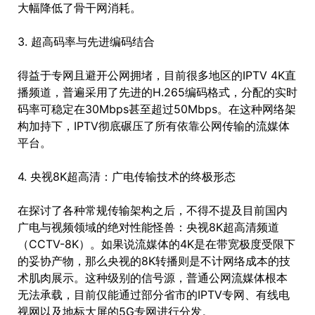
大幅降低了骨干网消耗。
3. 超高码率与先进编码结合
得益于专网且避开公网拥堵，目前很多地区的IPTV 4K直
播频道，普遍采用了先进的H.265编码格式，分配的实时
码率可稳定在30Mbps甚至超过50Mbps。在这种网络架
构加持下，IPTV彻底碾压了所有依靠公网传输的流媒体
平台。
4. 央视8K超高清：广电传输技术的终极形态
在探讨了各种常规传输架构之后，不得不提及目前国内
广电与视频领域的绝对性能怪兽：央视8K超高清频道
（CCTV-8K）。如果说流媒体的4K是在带宽极度受限下
的妥协产物，那么央视的8K转播则是不计网络成本的技
术肌肉展示。这种级别的信号源，普通公网流媒体根本
无法承载，目前仅能通过部分省市的IPTV专网、有线电
视网以及地标大屏的5G专网进行分发。