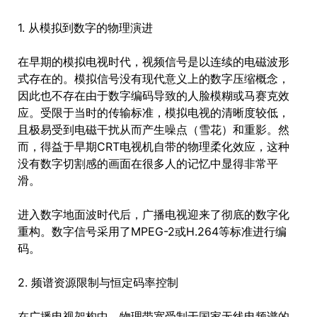
1. 从模拟到数字的物理演进
在早期的模拟电视时代，视频信号是以连续的电磁波形
式存在的。模拟信号没有现代意义上的数字压缩概念，
因此也不存在由于数字编码导致的人脸模糊或马赛克效
应。受限于当时的传输标准，模拟电视的清晰度较低，
且极易受到电磁干扰从而产生噪点（雪花）和重影。然
而，得益于早期CRT电视机自带的物理柔化效应，这种
没有数字切割感的画面在很多人的记忆中显得非常平
滑。
进入数字地面波时代后，广播电视迎来了彻底的数字化
重构。数字信号采用了MPEG-2或H.264等标准进行编
码。
2. 频谱资源限制与恒定码率控制
在广播电视架构中，物理带宽受制于国家无线电频谱的