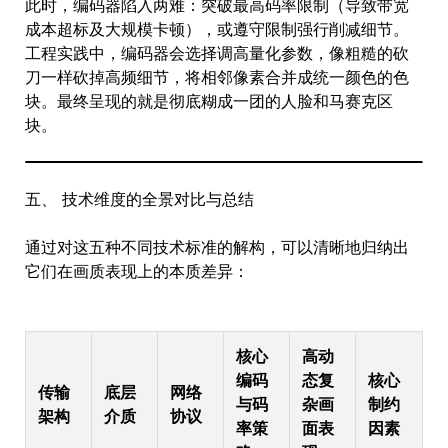
此时，编码器陷入两难：突破最高码率限制（导致带宽
成本超标及大规模卡顿），或遵守限制强行削减细节。
工程实践中，编码器会选择调高量化参数，像粗糙的砍
刀一样砍掉高频细节，将相邻像素合并成统一颜色的色
块。最终呈现的就是彻底糊成一团的人脸和马赛克区
块。
五、 技术维度的全景对比与总结
通过对这五种不同技术标准的解构，可以清晰地归纳出
它们在画质表现上的本质差异：
核心
高动
编码
态复
核心
传输
底层
网络
与码
杂画
制约
架构
介质
协议
率策
面表
因素