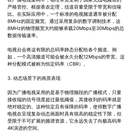
严格管控。根据香农定理，信道容量受限于带宽和信噪
比。在实际应用中，一个标准的电视频道通常被分配
8MHz的固定频宽。通过采用复杂的数字调制技术，这
8MHz的物理频宽大约能够承载20Mbps至30Mbps的总
数据传输速率。
电视台会将这有限的总码率静态分配给各个频道。例
如，一个高清频道可能会被永久分配12Mbps的带宽。这
种分配模式被称为恒定码率（CBR）。
3. 动态场景下的画质表现
因为广播电视采用的是基于物理频段的广播模式，只要
接收端的信号强度超过最低阈值，其接收到的码率就是
绝对稳定的。这种恒定且有保障的码率，使得数字广播
电视在呈现复杂动态画面时具有很高的稳定性下限，但
受限于不可扩展的频谱资源，它永远失去了向极高码率
4K演进的空间。