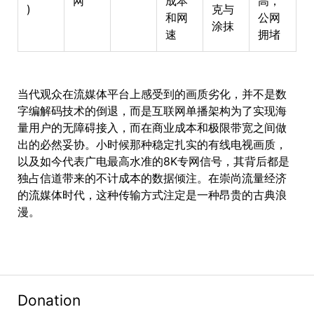
网
成本
高，
)
克与
和网
公网
涂抹
速
拥堵
当代观众在流媒体平台上感受到的画质劣化，并不是数
字编解码技术的倒退，而是互联网单播架构为了实现海
量用户的无障碍接入，而在商业成本和极限带宽之间做
出的必然妥协。小时候那种稳定扎实的有线电视画质，
以及如今代表广电最高水准的8K专网信号，其背后都是
独占信道带来的不计成本的数据倾注。在崇尚流量经济
的流媒体时代，这种传输方式注定是一种昂贵的古典浪
漫。
Donation