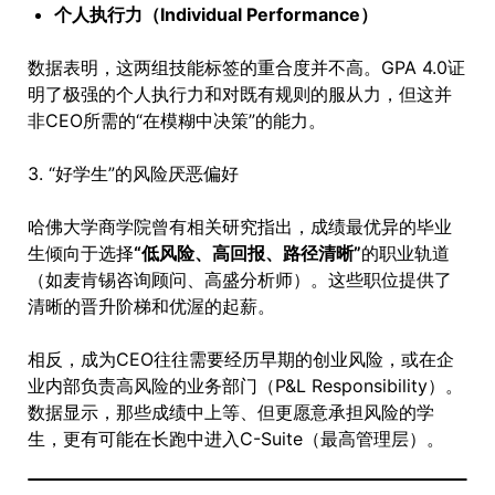
个人执行力（Individual Performance）
数据表明，这两组技能标签的重合度并不高。GPA 4.0证
明了极强的个人执行力和对既有规则的服从力，但这并
非CEO所需的“在模糊中决策”的能力。
3. “好学生”的风险厌恶偏好
哈佛大学商学院曾有相关研究指出，成绩最优异的毕业
生倾向于选择
“低风险、高回报、路径清晰”
的职业轨道
（如麦肯锡咨询顾问、高盛分析师）。这些职位提供了
清晰的晋升阶梯和优渥的起薪。
相反，成为CEO往往需要经历早期的创业风险，或在企
业内部负责高风险的业务部门（P&L Responsibility）。
数据显示，那些成绩中上等、但更愿意承担风险的学
生，更有可能在长跑中进入C-Suite（最高管理层）。