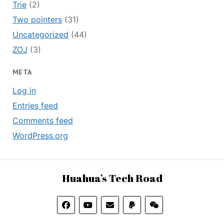
Trie
(2)
Two pointers
(31)
Uncategorized
(44)
ZOJ
(3)
META
Log in
Entries feed
Comments feed
WordPress.org
Huahua’s Tech Road