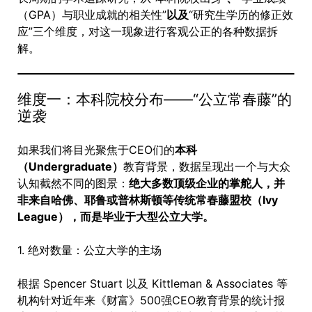
（GPA）与职业成就的相关性”
以及
“研究生学历的修正效
应”三个维度，对这一现象进行客观公正的各种数据拆
解。
维度一：本科院校分布——“公立常春藤”的
逆袭
如果我们将目光聚焦于CEO们的
本科
（Undergraduate）
教育背景，数据呈现出一个与大众
认知截然不同的图景：
绝大多数顶级企业的掌舵人，并
非来自哈佛、耶鲁或普林斯顿等传统常春藤盟校（Ivy
League），而是毕业于大型公立大学。
1. 绝对数量：公立大学的主场
根据 Spencer Stuart 以及 Kittleman & Associates 等
机构针对近年来《财富》500强CEO教育背景的统计报