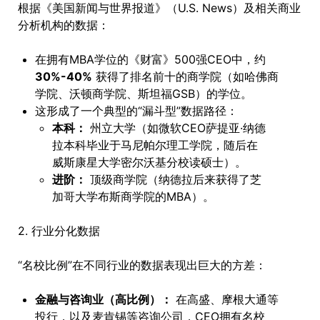
根据《美国新闻与世界报道》（U.S. News）及相关商业
分析机构的数据：
在拥有MBA学位的《财富》500强CEO中，约
30%-40%
获得了排名前十的商学院（如哈佛商
学院、沃顿商学院、斯坦福GSB）的学位。
这形成了一个典型的“漏斗型”数据路径：
本科：
州立大学（如微软CEO萨提亚·纳德
拉本科毕业于马尼帕尔理工学院，随后在
威斯康星大学密尔沃基分校读硕士）。
进阶：
顶级商学院（纳德拉后来获得了芝
加哥大学布斯商学院的MBA）。
2. 行业分化数据
“名校比例”在不同行业的数据表现出巨大的方差：
金融与咨询业（高比例）：
在高盛、摩根大通等
投行，以及麦肯锡等咨询公司，CEO拥有名校