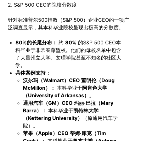
2. S&P 500 CEO的院校分散度
针对标准普尔500指数（S&P 500）企业CEO的一项广
泛调查显示，其本科毕业院校呈现出极高的分散度。
80%的长尾分布：
约
80%
的S&P 500 CEO本
科毕业于非常春藤盟校。他们的母校名单中包含
了大量州立大学、文理学院甚至不知名的社区大
学。
具体案例支持：
沃尔玛（Walmart）CEO 董明伦（Doug
McMillon）：
本科毕业于
阿肯色大学
（University of Arkansas）
。
通用汽车（GM）CEO 玛丽·巴拉（Mary
Barra）：
本科毕业于
凯特林大学
（Kettering University）
（原通用汽车学
院）。
苹果（Apple）CEO 蒂姆·库克（Tim
Cook）：
本科毕业于
奥本大学（Auburn