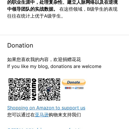
的职业生涯中，处理复杂性、建立人脉网络以及在逆境
中领导团队的实战数据。
在这些领域，B级学生的表现
往往在统计上优于A级学生。
Donation
如果您喜欢我的内容，欢迎捐赠花花
If you like my blog, donations are welcome
Shopping on Amazon to support us
您可以通过在
亚马逊
购物来支持我们