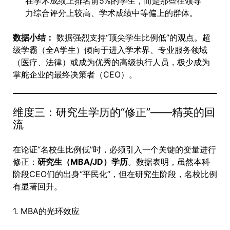
在学术成绩上排名前5%的学生，而是那些在领导
力综合评分上较高、学术成绩中等偏上的群体。
数据小结：
数据强烈支持“顶尖学生比例低”的观点。超
级学霸（全A学生）倾向于进入学术界、专业服务领域
（医疗、法律）或成为优秀的高级执行人员，极少成为
掌舵企业的最终决策者（CEO）。
维度三：研究生学历的“修正”——精英的回
流
在论证“名校生比例低”时，必须引入一个关键的变量进行
修正：
研究生（MBA/JD）学历
。数据表明，虽然本科
阶段CEO们的出身“平民化”，但在研究生阶段，名校比例
有显著回升。
1. MBA的光环效应