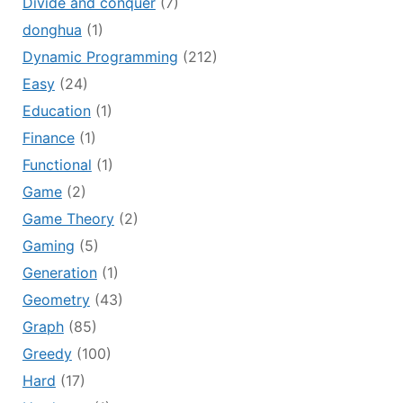
Divide and conquer
(7)
donghua
(1)
Dynamic Programming
(212)
Easy
(24)
Education
(1)
Finance
(1)
Functional
(1)
Game
(2)
Game Theory
(2)
Gaming
(5)
Generation
(1)
Geometry
(43)
Graph
(85)
Greedy
(100)
Hard
(17)