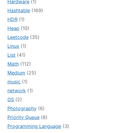
Hardware
(1)
Hashtable
(169)
HDR
(1)
Heap
(10)
Leetcode
(35)
Linux
(1)
List
(41)
Math
(112)
Medium
(25)
music
(1)
network
(1)
OS
(2)
Photography
(6)
Priority Queue
(8)
Programming Language
(3)