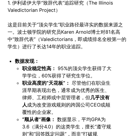
1. 伊利诺伊大学“致辞代表”追踪研究（The Illinois
Valedictorian Project）
这是目前关于“顶尖学生”职业路径最详实的数据来源之
一。波士顿学院的研究员Karen Arnold博士对81名高
中“致辞代表”（Valedictorians，即成绩排名全校第一的
学生）进行了长达14年的职业追踪。
数据发现：
职业稳定性高：
95%的顶尖学生获得了大
学学位，60%获得了研究生学位。
职业高度的“天花板”：
尽管他们在职业生
涯早期表现出色，通常成为优秀的医生、
律师、工程师或中层管理者，但
几乎没有
人
成为改变游戏规则的跨国公司CEO或颠
覆性的企业家。
“顺从者”画像：
数据显示，平均GPA为
3.6（满分4.0）的这类学生，擅长“遵守规
则”和“回答既定问题”，而非“打破规