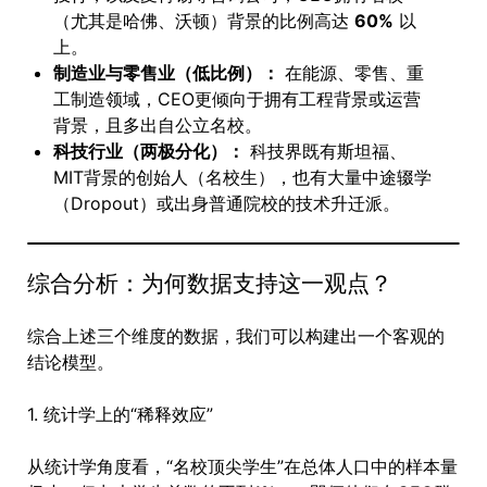
（尤其是哈佛、沃顿）背景的比例高达
60%
以
上。
制造业与零售业（低比例）：
在能源、零售、重
工制造领域，CEO更倾向于拥有工程背景或运营
背景，且多出自公立名校。
科技行业（两极分化）：
科技界既有斯坦福、
MIT背景的创始人（名校生），也有大量中途辍学
（Dropout）或出身普通院校的技术升迁派。
综合分析：为何数据支持这一观点？
综合上述三个维度的数据，我们可以构建出一个客观的
结论模型。
1. 统计学上的“稀释效应”
从统计学角度看，“名校顶尖学生”在总体人口中的样本量