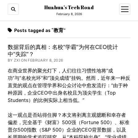
Huahua’s Tech Road
open
menu
February 8, 2026
Posts tagged as “教育”
数据背后的真相：名校“学霸”为何在CEO统计
中“失踪”？
BY ZXI ON FEBRUARY 8, 2026
在商业世界的聚光灯下，人们往往习惯性地将“成
功”与“名校光环”和“顶尖成绩”挂钩。然而，近年来一种反
直觉的观点在管理学界和公众讨论中愈发流行：“由于种
种原因，企业CEO中出身名校且为顶尖学生（Top
Students）的比例实际上相当低。”
这一观点是否站得住脚？本文将剥离主观臆断和幸存者
偏差，完全基于《财富》500强（Fortune 500）、标准
普尔500指数（S&P 500）企业的CEO背景数据，以及
长周期的学术追踪研究，从“本科院校出身”
、
“学业成绩