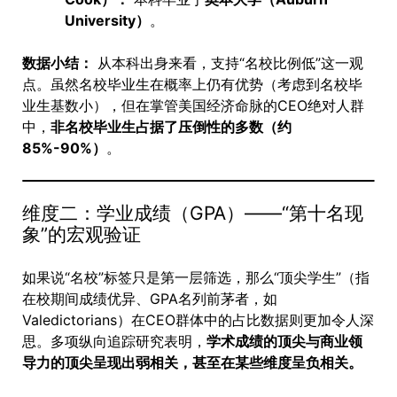
University）
。
数据小结：
从本科出身来看，支持“名校比例低”这一观
点。虽然名校毕业生在概率上仍有优势（考虑到名校毕
业生基数小），但在掌管美国经济命脉的CEO绝对人群
中，
非名校毕业生占据了压倒性的多数（约
85%-90%）
。
维度二：学业成绩（GPA）——“第十名现
象”的宏观验证
如果说“名校”标签只是第一层筛选，那么“顶尖学生”（指
在校期间成绩优异、GPA名列前茅者，如
Valedictorians）在CEO群体中的占比数据则更加令人深
思。多项纵向追踪研究表明，
学术成绩的顶尖与商业领
导力的顶尖呈现出弱相关，甚至在某些维度呈负相关。