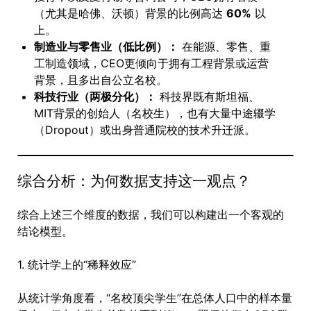
（尤其是哈佛、沃顿）背景的比例高达
60%
以
上。
制造业与零售业（低比例）：
在能源、零售、重
工制造领域，CEO更倾向于拥有工程背景或运营
背景，且多出自公立名校。
科技行业（两极分化）：
科技界既有斯坦福、
MIT背景的创始人（名校生），也有大量中途辍学
（Dropout）或出身普通院校的技术升迁派。
综合分析：为何数据支持这一观点？
综合上述三个维度的数据，我们可以构建出一个客观的
结论模型。
1. 统计学上的“稀释效应”
从统计学角度看，“名校顶尖学生”在总体人口中的样本量