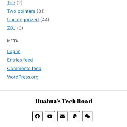
Trie
(2)
Two pointers
(31)
Uncategorized
(44)
ZOJ
(3)
META
Log in
Entries feed
Comments feed
WordPress.org
Huahua’s Tech Road