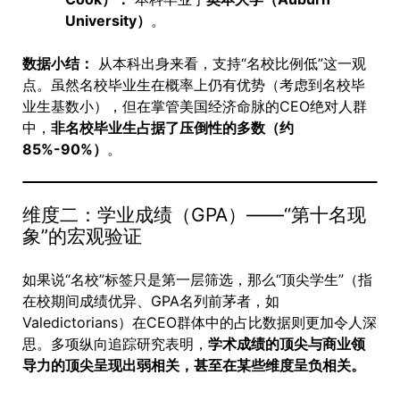
University）
。
数据小结：
从本科出身来看，支持“名校比例低”这一观
点。虽然名校毕业生在概率上仍有优势（考虑到名校毕
业生基数小），但在掌管美国经济命脉的CEO绝对人群
中，
非名校毕业生占据了压倒性的多数（约
85%-90%）
。
维度二：学业成绩（GPA）——“第十名现
象”的宏观验证
如果说“名校”标签只是第一层筛选，那么“顶尖学生”（指
在校期间成绩优异、GPA名列前茅者，如
Valedictorians）在CEO群体中的占比数据则更加令人深
思。多项纵向追踪研究表明，
学术成绩的顶尖与商业领
导力的顶尖呈现出弱相关，甚至在某些维度呈负相关。