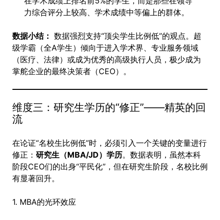
在学术成绩上排名前5%的学生，而是那些在领导
力综合评分上较高、学术成绩中等偏上的群体。
数据小结：
数据强烈支持“顶尖学生比例低”的观点。超
级学霸（全A学生）倾向于进入学术界、专业服务领域
（医疗、法律）或成为优秀的高级执行人员，极少成为
掌舵企业的最终决策者（CEO）。
维度三：研究生学历的“修正”——精英的回
流
在论证“名校生比例低”时，必须引入一个关键的变量进行
修正：
研究生（MBA/JD）学历
。数据表明，虽然本科
阶段CEO们的出身“平民化”，但在研究生阶段，名校比例
有显著回升。
1. MBA的光环效应