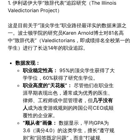
1. 伊利诺伊大学“致辞代表”追踪研究（The Illinois
Valedictorian Project）
这是目前关于“顶尖学生”职业路径最详实的数据来源之
一。波士顿学院的研究员Karen Arnold博士对81名高
中“致辞代表”（Valedictorians，即成绩排名全校第一的
学生）进行了长达14年的职业追踪。
数据发现：
职业稳定性高：
95%的顶尖学生获得了大
学学位，60%获得了研究生学位。
职业高度的“天花板”：
尽管他们在职业生
涯早期表现出色，通常成为优秀的医生、
律师、工程师或中层管理者，但
几乎没有
人
成为改变游戏规则的跨国公司CEO或颠
覆性的企业家。
“顺从者”画像：
数据显示，平均GPA为
3.6（满分4.0）的这类学生，擅长“遵守规
则”和“回答既定问题”，而非“打破规