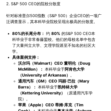
2. S&P 500 CEO的院校分散度
针对标准普尔500指数（S&P 500）企业CEO的一项广
泛调查显示，其本科毕业院校呈现出极高的分散度。
80%的长尾分布：
约
80%
的S&P 500 CEO本
科毕业于非常春藤盟校。他们的母校名单中包含
了大量州立大学、文理学院甚至不知名的社区大
学。
具体案例支持：
沃尔玛（Walmart）CEO 董明伦（Doug
McMillon）：
本科毕业于
阿肯色大学
（University of Arkansas）
。
通用汽车（GM）CEO 玛丽·巴拉（Mary
Barra）：
本科毕业于
凯特林大学
（Kettering University）
（原通用汽车学
院）。
苹果（Apple）CEO 蒂姆·库克（Tim
Cook）：
本科毕业于
奥本大学（Auburn