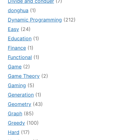
Divide and conquer
(7)
donghua
(1)
Dynamic Programming
(212)
Easy
(24)
Education
(1)
Finance
(1)
Functional
(1)
Game
(2)
Game Theory
(2)
Gaming
(5)
Generation
(1)
Geometry
(43)
Graph
(85)
Greedy
(100)
Hard
(17)