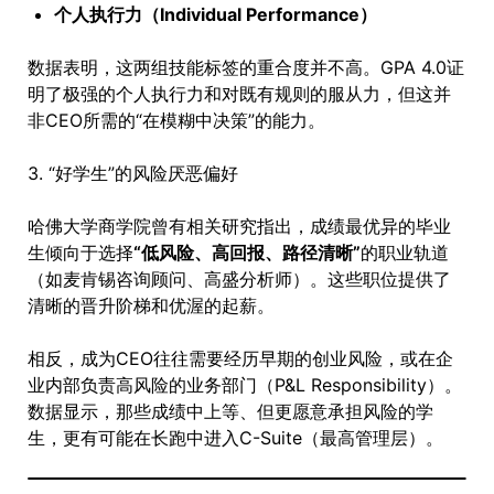
个人执行力（Individual Performance）
数据表明，这两组技能标签的重合度并不高。GPA 4.0证
明了极强的个人执行力和对既有规则的服从力，但这并
非CEO所需的“在模糊中决策”的能力。
3. “好学生”的风险厌恶偏好
哈佛大学商学院曾有相关研究指出，成绩最优异的毕业
生倾向于选择
“低风险、高回报、路径清晰”
的职业轨道
（如麦肯锡咨询顾问、高盛分析师）。这些职位提供了
清晰的晋升阶梯和优渥的起薪。
相反，成为CEO往往需要经历早期的创业风险，或在企
业内部负责高风险的业务部门（P&L Responsibility）。
数据显示，那些成绩中上等、但更愿意承担风险的学
生，更有可能在长跑中进入C-Suite（最高管理层）。