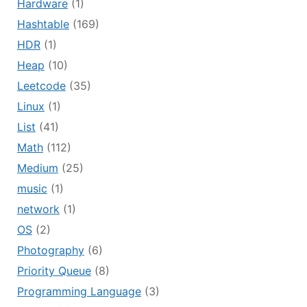
Hardware
(1)
Hashtable
(169)
HDR
(1)
Heap
(10)
Leetcode
(35)
Linux
(1)
List
(41)
Math
(112)
Medium
(25)
music
(1)
network
(1)
OS
(2)
Photography
(6)
Priority Queue
(8)
Programming Language
(3)