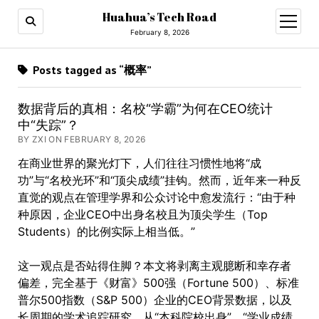
Huahua’s Tech Road
open
menu
February 8, 2026
Posts tagged as “概率”
数据背后的真相：名校“学霸”为何在CEO统计
中“失踪”？
BY ZXI ON FEBRUARY 8, 2026
在商业世界的聚光灯下，人们往往习惯性地将“成
功”与“名校光环”和“顶尖成绩”挂钩。然而，近年来一种反
直觉的观点在管理学界和公众讨论中愈发流行：“由于种
种原因，企业CEO中出身名校且为顶尖学生（Top
Students）的比例实际上相当低。”
这一观点是否站得住脚？本文将剥离主观臆断和幸存者
偏差，完全基于《财富》500强（Fortune 500）、标准
普尔500指数（S&P 500）企业的CEO背景数据，以及
长周期的学术追踪研究，从“本科院校出身”
、
“学业成绩