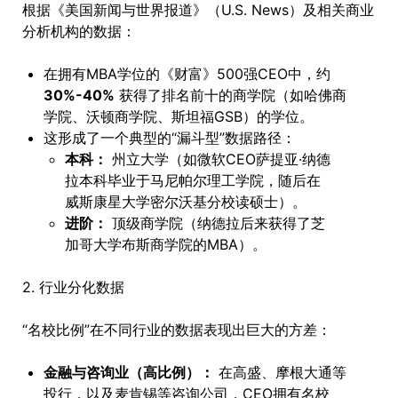
根据《美国新闻与世界报道》（U.S. News）及相关商业
分析机构的数据：
在拥有MBA学位的《财富》500强CEO中，约
30%-40%
获得了排名前十的商学院（如哈佛商
学院、沃顿商学院、斯坦福GSB）的学位。
这形成了一个典型的“漏斗型”数据路径：
本科：
州立大学（如微软CEO萨提亚·纳德
拉本科毕业于马尼帕尔理工学院，随后在
威斯康星大学密尔沃基分校读硕士）。
进阶：
顶级商学院（纳德拉后来获得了芝
加哥大学布斯商学院的MBA）。
2. 行业分化数据
“名校比例”在不同行业的数据表现出巨大的方差：
金融与咨询业（高比例）：
在高盛、摩根大通等
投行，以及麦肯锡等咨询公司，CEO拥有名校