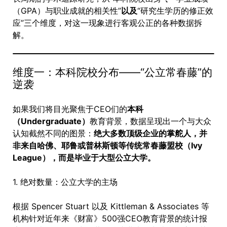
（GPA）与职业成就的相关性”
以及
“研究生学历的修正效
应”三个维度，对这一现象进行客观公正的各种数据拆
解。
维度一：本科院校分布——“公立常春藤”的
逆袭
如果我们将目光聚焦于CEO们的
本科
（Undergraduate）
教育背景，数据呈现出一个与大众
认知截然不同的图景：
绝大多数顶级企业的掌舵人，并
非来自哈佛、耶鲁或普林斯顿等传统常春藤盟校（Ivy
League），而是毕业于大型公立大学。
1. 绝对数量：公立大学的主场
根据 Spencer Stuart 以及 Kittleman & Associates 等
机构针对近年来《财富》500强CEO教育背景的统计报