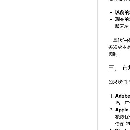
以前的
现在的
版素材
一旦软件
务器成本
阅制。
三、 
如果我们
Adobe
坞、广
Apple 
极致优
份额
2