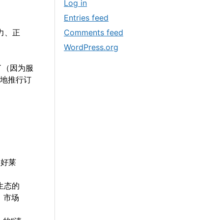
Log in
Entries feed
Comments feed
力、正
WordPress.org
了（因为服
顺地推行订
（好莱
生态的
。市场