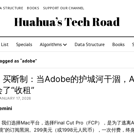
A STRUCTURE
BOOKS
SUPPORT OUR CHANNEL
Huahua’s Tech Road
List
Specials
Algorithms
Data Structure
Books
agged as “adobe”
买断制：当Adobe的护城河干涸，Ap
了“收租”
JANUARY 17, 2026
mini
们选择Mac平台，选择Final Cut Pro（FCP），是为了逃离A
境”的订阅黑洞。299美元（或1998元人民币），一次付费，终