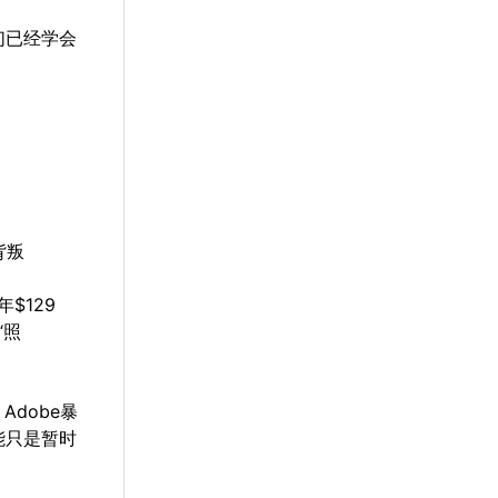
们已经学会
背叛
$129
“照
dobe暴
能只是暂时