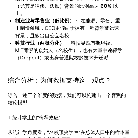
（尤其是哈佛、沃顿）背景的比例高达
60%
以
上。
制造业与零售业（低比例）：
在能源、零售、重
工制造领域，CEO更倾向于拥有工程背景或运营
背景，且多出自公立名校。
科技行业（两极分化）：
科技界既有斯坦福、
MIT背景的创始人（名校生），也有大量中途辍学
（Dropout）或出身普通院校的技术升迁派。
综合分析：为何数据支持这一观点？
综合上述三个维度的数据，我们可以构建出一个客观的
结论模型。
1. 统计学上的“稀释效应”
从统计学角度看，“名校顶尖学生”在总体人口中的样本量