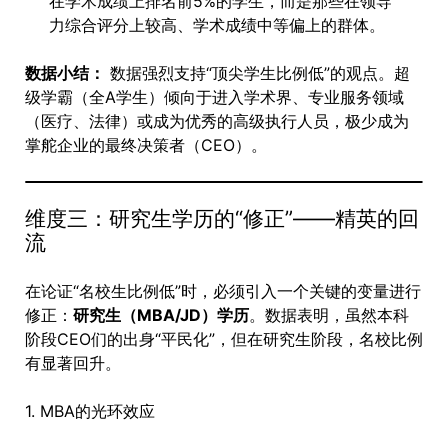
在学术成绩上排名前5%的学生，而是那些在领导
力综合评分上较高、学术成绩中等偏上的群体。
数据小结：
数据强烈支持“顶尖学生比例低”的观点。超
级学霸（全A学生）倾向于进入学术界、专业服务领域
（医疗、法律）或成为优秀的高级执行人员，极少成为
掌舵企业的最终决策者（CEO）。
维度三：研究生学历的“修正”——精英的回
流
在论证“名校生比例低”时，必须引入一个关键的变量进行
修正：
研究生（MBA/JD）学历
。数据表明，虽然本科
阶段CEO们的出身“平民化”，但在研究生阶段，名校比例
有显著回升。
1. MBA的光环效应