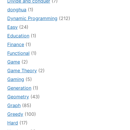
Divide and conquer
(7)
donghua
(1)
Dynamic Programming
(212)
Easy
(24)
Education
(1)
Finance
(1)
Functional
(1)
Game
(2)
Game Theory
(2)
Gaming
(5)
Generation
(1)
Geometry
(43)
Graph
(85)
Greedy
(100)
Hard
(17)