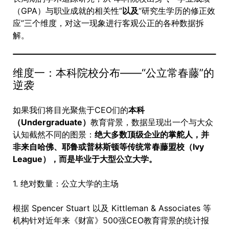
（GPA）与职业成就的相关性”
以及
“研究生学历的修正效
应”三个维度，对这一现象进行客观公正的各种数据拆
解。
维度一：本科院校分布——“公立常春藤”的
逆袭
如果我们将目光聚焦于CEO们的
本科
（Undergraduate）
教育背景，数据呈现出一个与大众
认知截然不同的图景：
绝大多数顶级企业的掌舵人，并
非来自哈佛、耶鲁或普林斯顿等传统常春藤盟校（Ivy
League），而是毕业于大型公立大学。
1. 绝对数量：公立大学的主场
根据 Spencer Stuart 以及 Kittleman & Associates 等
机构针对近年来《财富》500强CEO教育背景的统计报