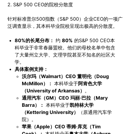
2. S&P 500 CEO的院校分散度
针对标准普尔500指数（S&P 500）企业CEO的一项广
泛调查显示，其本科毕业院校呈现出极高的分散度。
80%的长尾分布：
约
80%
的S&P 500 CEO本
科毕业于非常春藤盟校。他们的母校名单中包含
了大量州立大学、文理学院甚至不知名的社区大
学。
具体案例支持：
沃尔玛（Walmart）CEO 董明伦（Doug
McMillon）：
本科毕业于
阿肯色大学
（University of Arkansas）
。
通用汽车（GM）CEO 玛丽·巴拉（Mary
Barra）：
本科毕业于
凯特林大学
（Kettering University）
（原通用汽车学
院）。
苹果（Apple）CEO 蒂姆·库克（Tim
Cook）：
本科毕业于
奥本大学（Auburn