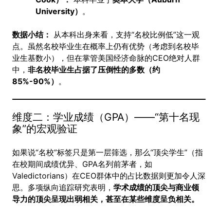
University）
。
数据小结：
从本科出身来看，支持“名校比例低”这一观
点。虽然名校毕业生在概率上仍有优势（考虑到名校毕
业生基数小），但在掌管美国经济命脉的CEO绝对人群
中，
非名校毕业生占据了压倒性的多数（约
85%-90%）
。
维度二：学业成绩（GPA）——“第十名现
象”的宏观验证
如果说“名校”标签只是第一层筛选，那么“顶尖学生”（指
在校期间成绩优异、GPA名列前茅者，如
Valedictorians）在CEO群体中的占比数据则更加令人深
思。多项纵向追踪研究表明，
学术成绩的顶尖与商业领
导力的顶尖呈现出弱相关，甚至在某些维度呈负相关。