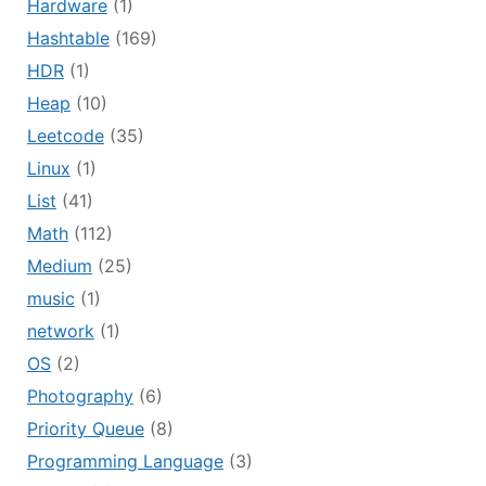
Hardware
(1)
Hashtable
(169)
HDR
(1)
Heap
(10)
Leetcode
(35)
Linux
(1)
List
(41)
Math
(112)
Medium
(25)
music
(1)
network
(1)
OS
(2)
Photography
(6)
Priority Queue
(8)
Programming Language
(3)