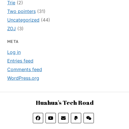
Trie
(2)
Two pointers
(31)
Uncategorized
(44)
ZOJ
(3)
META
Log in
Entries feed
Comments feed
WordPress.org
Huahua’s Tech Road