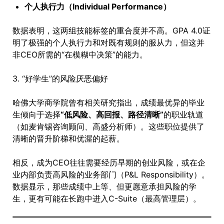
个人执行力（Individual Performance）
数据表明，这两组技能标签的重合度并不高。GPA 4.0证
明了极强的个人执行力和对既有规则的服从力，但这并
非CEO所需的“在模糊中决策”的能力。
3. “好学生”的风险厌恶偏好
哈佛大学商学院曾有相关研究指出，成绩最优异的毕业
生倾向于选择
“低风险、高回报、路径清晰”
的职业轨道
（如麦肯锡咨询顾问、高盛分析师）。这些职位提供了
清晰的晋升阶梯和优渥的起薪。
相反，成为CEO往往需要经历早期的创业风险，或在企
业内部负责高风险的业务部门（P&L Responsibility）。
数据显示，那些成绩中上等、但更愿意承担风险的学
生，更有可能在长跑中进入C-Suite（最高管理层）。