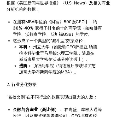
根据《美国新闻与世界报道》（U.S. News）及相关商业
分析机构的数据：
在拥有MBA学位的《财富》500强CEO中，约
30%-40%
获得了排名前十的商学院（如哈佛商
学院、沃顿商学院、斯坦福GSB）的学位。
这形成了一个典型的“漏斗型”数据路径：
本科：
州立大学（如微软CEO萨提亚·纳德
拉本科毕业于马尼帕尔理工学院，随后在
威斯康星大学密尔沃基分校读硕士）。
进阶：
顶级商学院（纳德拉后来获得了芝
加哥大学布斯商学院的MBA）。
2. 行业分化数据
“名校比例”在不同行业的数据表现出巨大的方差：
金融与咨询业（高比例）：
在高盛、摩根大通等
投行，以及麦肯锡等咨询公司，CEO拥有名校