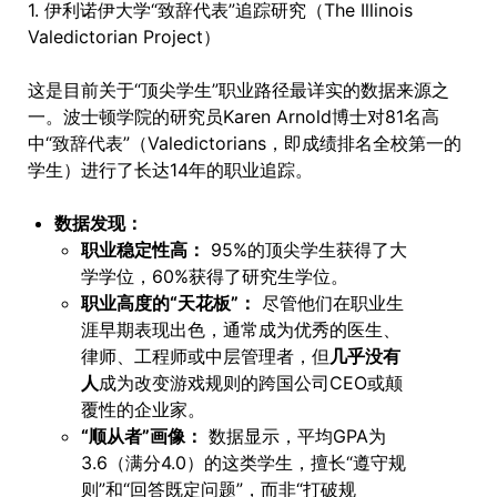
1. 伊利诺伊大学“致辞代表”追踪研究（The Illinois
Valedictorian Project）
这是目前关于“顶尖学生”职业路径最详实的数据来源之
一。波士顿学院的研究员Karen Arnold博士对81名高
中“致辞代表”（Valedictorians，即成绩排名全校第一的
学生）进行了长达14年的职业追踪。
数据发现：
职业稳定性高：
95%的顶尖学生获得了大
学学位，60%获得了研究生学位。
职业高度的“天花板”：
尽管他们在职业生
涯早期表现出色，通常成为优秀的医生、
律师、工程师或中层管理者，但
几乎没有
人
成为改变游戏规则的跨国公司CEO或颠
覆性的企业家。
“顺从者”画像：
数据显示，平均GPA为
3.6（满分4.0）的这类学生，擅长“遵守规
则”和“回答既定问题”，而非“打破规