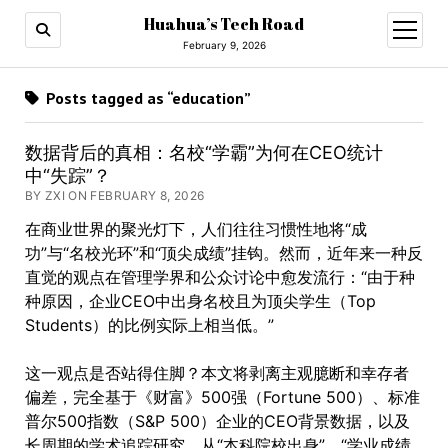
Huahua’s Tech Road
open
menu
February 9, 2026
Posts tagged as “education”
数据背后的真相：名校“学霸”为何在CEO统计
中“失踪”？
BY ZXI ON FEBRUARY 8, 2026
在商业世界的聚光灯下，人们往往习惯性地将“成
功”与“名校光环”和“顶尖成绩”挂钩。然而，近年来一种反
直觉的观点在管理学界和公众讨论中愈发流行：“由于种
种原因，企业CEO中出身名校且为顶尖学生（Top
Students）的比例实际上相当低。”
这一观点是否站得住脚？本文将剥离主观臆断和幸存者
偏差，完全基于《财富》500强（Fortune 500）、标准
普尔500指数（S&P 500）企业的CEO背景数据，以及
长周期的学术追踪研究，从“本科院校出身”
、
“学业成绩