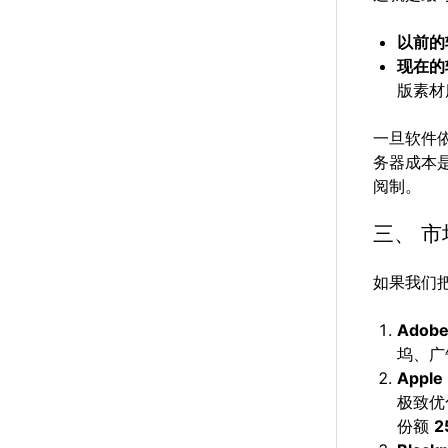
以前的
现在的
版素材
一旦软件
务器成本
阅制。
三、 
如果我们
Adobe
坞、广
Apple 
极致优
份额
2