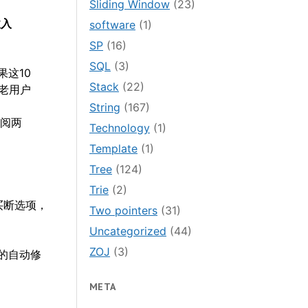
Sliding Window
(23)
收入
software
(1)
SP
(16)
SQL
(3)
果这10
Stack
(22)
老用户
String
(167)
订阅两
Technology
(1)
Template
(1)
Tree
(124)
Trie
(2)
的买断选项，
Two pointers
(31)
Uncategorized
(44)
ZOJ
(3)
I的自动修
META