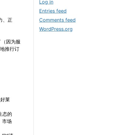
Log in
Entries feed
Comments feed
力、正
WordPress.org
了（因为服
顺地推行订
（好莱
生态的
。市场