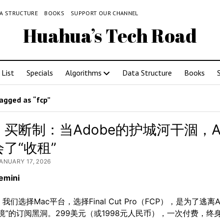
A STRUCTURE
BOOKS
SUPPORT OUR CHANNEL
Huahua’s Tech Road
List
Specials
Algorithms
Data Structure
Books
agged as “fcp”
买断制：当Adobe的护城河干涸，Ap
了“收租”
JANUARY 17, 2026
mini
们选择Mac平台，选择Final Cut Pro（FCP），是为了逃离A
境”的订阅黑洞。299美元（或1998元人民币），一次付费，终