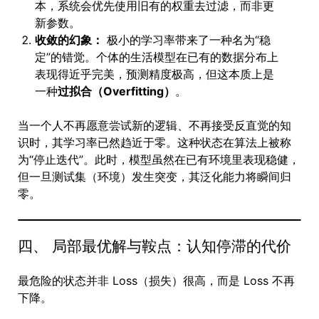
本，系统会优先使用旧有的权重去过滤，而非更
新参数。
收敛的幻象：
极小的学习率带来了一种名为“稳
定”的错觉。个体的生活模型在已有的数据分布上
表现得近乎完美，预测精度极高，但这本质上是
一种
过拟合（Overfitting）
。
当一个人不再愿意尝试新的逻辑、不再接受反直觉的知
识时，其学习率已然趋近于零。这种状态在算法上被称
为“停止迭代”。此时，模型虽然在已有环境里表现稳健，
但一旦测试集（环境）发生突变，其泛化能力将瞬间归
零。
四、 局部最优解与鞍点：认知停滞的代价
最危险的状态并非 Loss（损失）很高，而是 Loss 不再
下降。