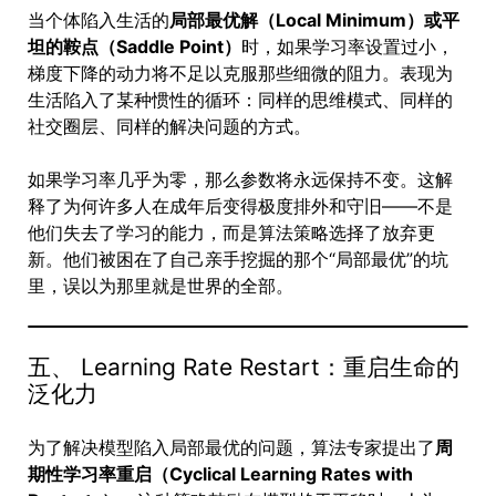
当个体陷入生活的
局部最优解（Local Minimum）或平
坦的鞍点（Saddle Point）
时，如果学习率设置过小，
梯度下降的动力将不足以克服那些细微的阻力。表现为
生活陷入了某种惯性的循环：同样的思维模式、同样的
社交圈层、同样的解决问题的方式。
如果学习率几乎为零，那么参数将永远保持不变。这解
释了为何许多人在成年后变得极度排外和守旧——不是
他们失去了学习的能力，而是算法策略选择了放弃更
新。他们被困在了自己亲手挖掘的那个“局部最优”的坑
里，误以为那里就是世界的全部。
五、 Learning Rate Restart：重启生命的
泛化力
为了解决模型陷入局部最优的问题，算法专家提出了
周
期性学习率重启（Cyclical Learning Rates with