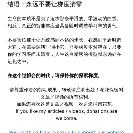
结语：永远不要让梯度清零
生命的本质不是为了追求那条平滑的、零波动的曲线。
相反，真正的智能体应当具备随时调整学习率的勇气。
不要害怕那个让系统感到不适的步长。在感到平庸时调
大它，在需要深耕时调小它。只要梯度依然存在，只要
你的学习率尚未清零，人生这台精密的模型就永远处在
进化之中。
在这个过拟合的时代，请保持你的探索梯度。
请尊重作者的劳动成果，转载请注明出处！花花保留对
文章／视频的所有权利。
如果您喜欢这篇文章／视频，欢迎您捐赠花花。
If you like my articles / videos, donations are
welcome.
Buy anything from Amazon to support our website