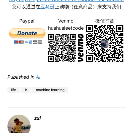
您可以通过在
亚马逊
上购物（任意商品）来支持我们
Paypal
Venmo
微信打赏
huahualeetcode
Published in
AI
life
lr
machine learning
zxi