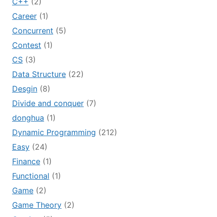
C++
(2)
Career
(1)
Concurrent
(5)
Contest
(1)
CS
(3)
Data Structure
(22)
Desgin
(8)
Divide and conquer
(7)
donghua
(1)
Dynamic Programming
(212)
Easy
(24)
Finance
(1)
Functional
(1)
Game
(2)
Game Theory
(2)