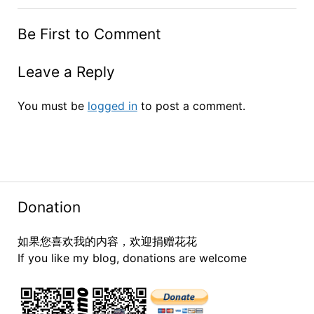
Be First to Comment
Leave a Reply
You must be
logged in
to post a comment.
Donation
如果您喜欢我的内容，欢迎捐赠花花
If you like my blog, donations are welcome