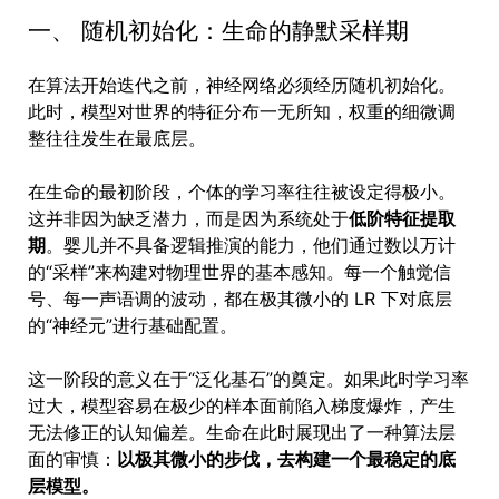
一、 随机初始化：生命的静默采样期
在算法开始迭代之前，神经网络必须经历随机初始化。
此时，模型对世界的特征分布一无所知，权重的细微调
整往往发生在最底层。
在生命的最初阶段，个体的学习率往往被设定得极小。
这并非因为缺乏潜力，而是因为系统处于
低阶特征提取
期
。婴儿并不具备逻辑推演的能力，他们通过数以万计
的“采样”来构建对物理世界的基本感知。每一个触觉信
号、每一声语调的波动，都在极其微小的 LR 下对底层
的“神经元”进行基础配置。
这一阶段的意义在于“泛化基石”的奠定。如果此时学习率
过大，模型容易在极少的样本面前陷入梯度爆炸，产生
无法修正的认知偏差。生命在此时展现出了一种算法层
面的审慎：
以极其微小的步伐，去构建一个最稳定的底
层模型。