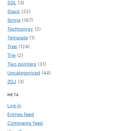
SQL
(3)
Stack
(22)
String
(167)
Technology
(2)
Template
(1)
Tree
(124)
Trie
(2)
Two pointers
(31)
Uncategorized
(44)
ZOJ
(3)
META
Log in
Entries feed
Comments feed