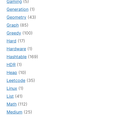
Gaming
(5)
Generation
(1)
Geometry
(43)
Graph
(85)
Greedy
(100)
Hard
(17)
Hardware
(1)
Hashtable
(169)
HDR
(1)
Heap
(10)
Leetcode
(35)
Linux
(1)
List
(41)
Math
(112)
Medium
(25)